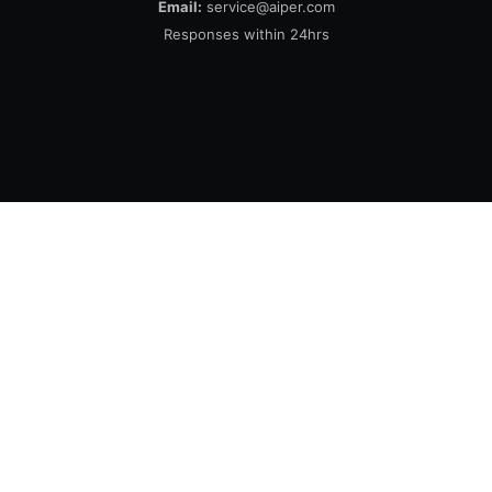
Email:
service@aiper.com
Responses within 24hrs