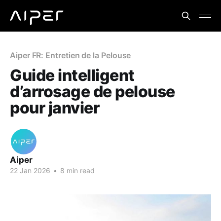
Aiper FR: Entretien de la Pelouse
Guide intelligent
d’arrosage de pelouse
pour janvier
Aiper
22 Jan 2026
•
8 min read