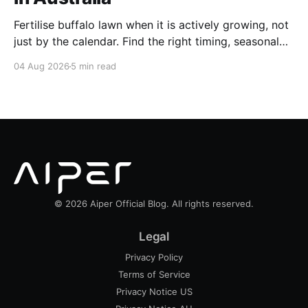
Fertilise buffalo lawn when it is actively growing, not
just by the calendar. Find the right timing, seasonal
schedule and conditions for a healthier Australian
04 Aug 2026
5 min read
buffalo lawn.
© 2026 Aiper Official Blog. All rights reserved.
Legal
Privacy Policy
Terms of Service
Privacy Notice US