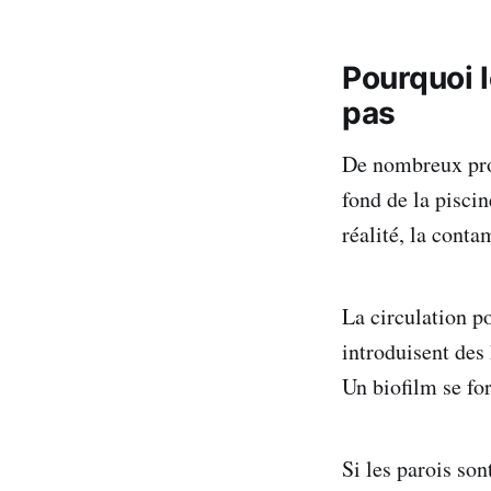
Pourquoi l
pas
De nombreux prop
fond de la piscin
réalité, la cont
La circulation po
introduisent des
Un biofilm se fo
Si les parois son