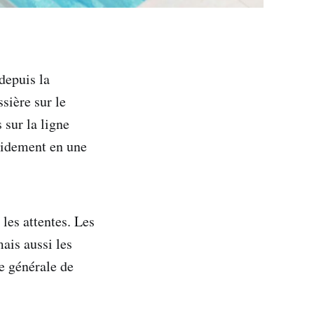
depuis la
sière sur le
 sur la ligne
apidement en une
les attentes. Les
ais aussi les
ne générale de