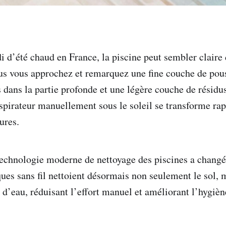
i d’été chaud en France, la piscine peut sembler claire 
ous vous approchez et remarquez une fine couche de pous
s dans la partie profonde et une légère couche de résidus
aspirateur manuellement sous le soleil se transforme r
ures.
 technologie moderne de nettoyage des piscines a changé 
ues sans fil nettoient désormais non seulement le sol, m
e d’eau, réduisant l’effort manuel et améliorant l’hygiè