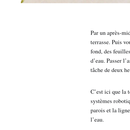
Par un après-mid
terrasse. Puis v
fond, des feuille
d’eau. Passer l’
tâche de deux he
C’est ici que la
systèmes robotiq
parois et la lign
l’eau.