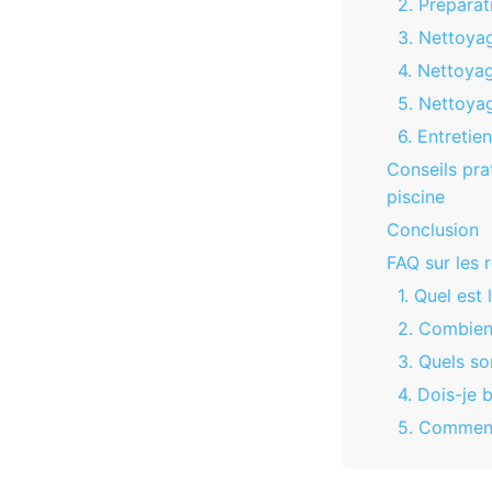
2. Préparat
3. Nettoyag
4. Nettoyag
5. Nettoyag
6. Entretie
Conseils pra
piscine
Conclusion
FAQ sur les 
1. Quel est
2. Combien
3. Quels so
4. Dois-je b
5. Comment 