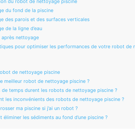
ion du robot de nettoyage piscine
e du fond de la piscine
e des parois et des surfaces verticales
e de la ligne d’eau
n après nettoyage
tiques pour optimiser les performances de votre robot de 
robot de nettoyage piscine
 le meilleur robot de nettoyage piscine ?
 de temps durent les robots de nettoyage piscine ?
nt les inconvénients des robots de nettoyage piscine ?
rosser ma piscine si j’ai un robot ?
éliminer les sédiments au fond d’une piscine ?