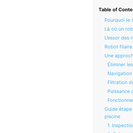
Table of Conte
Pourquoi le 
Là où un rob
L’essor des r
Robot filaire
Une approche
Éliminer le
Navigation 
Filtration 
Puissance d
Fonctionnem
Guide étape 
piscine
1. Inspecti