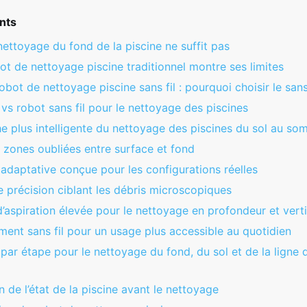
nts
nettoyage du fond de la piscine​ ne suffit pas
ot de nettoyage piscine​ traditionnel montre ses limites
obot de nettoyage piscine​ sans fil : pourquoi choisir le sans 
 vs robot sans fil pour le nettoyage des piscines
 plus intelligente du nettoyage des piscines du sol au so
s zones oubliées entre surface et fond
adaptative conçue pour les configurations réelles
de précision ciblant les débris microscopiques
’aspiration élevée pour le nettoyage en profondeur et verti
ent sans fil pour un usage plus accessible au quotidien
par étape pour le nettoyage du fond, du sol et de la ligne 
on de l’état de la piscine avant le nettoyage