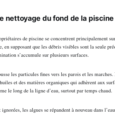
e nettoyage du fond de la piscine​ 
riétaires de piscine se concentrent principalement sur
e
, en supposant que les débris visibles sont la seule pr
amination s’accumule sur plusieurs surfaces.
usse les particules fines vers les parois et les marches
 huiles et des matières organiques qui adhèrent aux surf
rme le long de la ligne d’eau, surtout par temps chaud.
t ignorées, les algues se répandent à nouveau dans l’eau