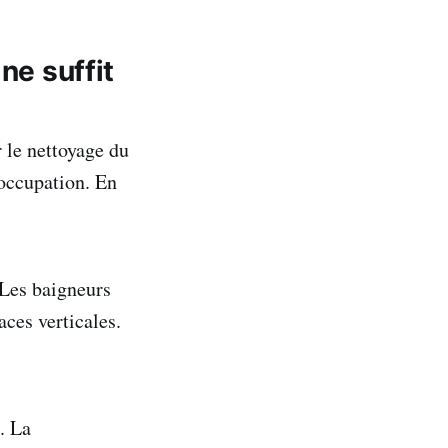
ne suffit
 le nettoyage du
éoccupation. En
. Les baigneurs
aces verticales.
. La