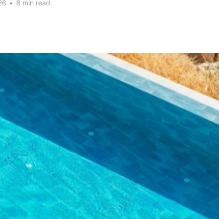
26
•
8 min read