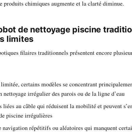
 produits chimiques augmente et la clarté diminue.
obot de nettoyage piscine​ traditi
s limites
otiques filaires traditionnels présentent encore plusieu
limitée, certains modèles se concentrant principalement
un nettoyage irrégulier des parois ou de la ligne d’eau
s liées au câble qui réduisent la mobilité et peuvent s
de piscine irrégulières
navigation répétitifs ou aléatoires qui manquent certa